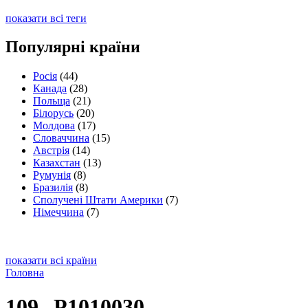
показати всі теги
Популярні країни
Росія
(44)
Канада
(28)
Польща
(21)
Білорусь
(20)
Молдова
(17)
Словаччина
(15)
Австрія
(14)
Казахстан
(13)
Румунія
(8)
Бразилія
(8)
Сполучені Штати Америки
(7)
Німеччина
(7)
показати всі країни
Головна
109--P1010030