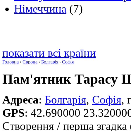
Німеччина
(7)
показати всі країни
Головна
›
Європа
›
Болгарія
›
Софія
Пам'ятник Тарасу 
Адреса
:
Болгарія
,
Софія
,
GPS
:
42.690000 23.32000
Створення / перша згадка 