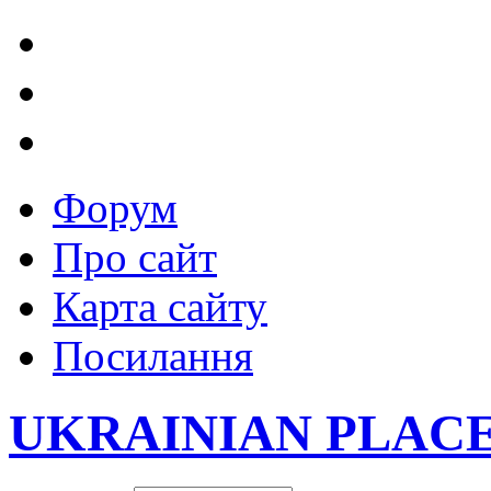
Форум
Про сайт
Карта сайту
Посилання
UKRAINIAN PLAC