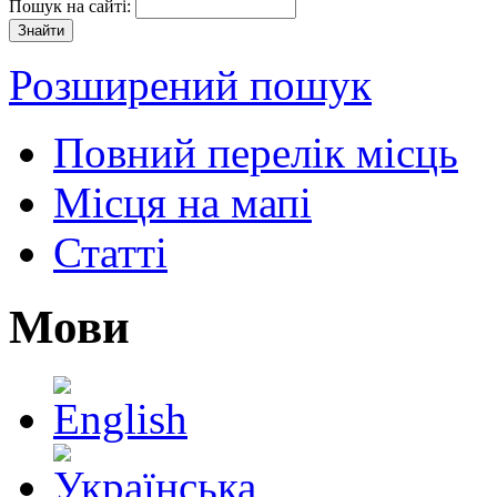
Пошук на сайті:
Розширений пошук
Повний перелік місць
Місця на мапі
Статті
Мови