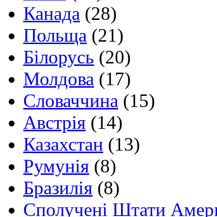
Канада
(28)
Польща
(21)
Білорусь
(20)
Молдова
(17)
Словаччина
(15)
Австрія
(14)
Казахстан
(13)
Румунія
(8)
Бразилія
(8)
Сполучені Штати Амер