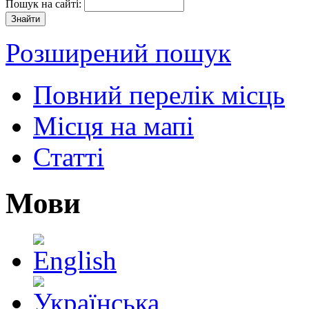
Пошук на сайті:
Розширений пошук
Повний перелік місць
Місця на мапі
Статті
Мови