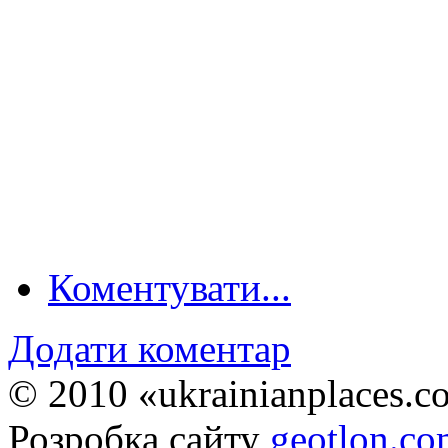
Коментувати...
Додати коментар
© 2010 «ukrainianplaces.
Розробка сайту
geotlon.c