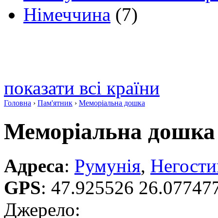
Німеччина
(7)
показати всі країни
Головна
›
Пам'ятник
›
Меморіальна дошка
Меморіальна дошка
Адреса
:
Румунія
,
Негости
GPS
:
47.925526 26.07747
Джерело: