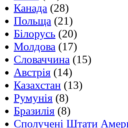
Канада
(28)
Польща
(21)
Білорусь
(20)
Молдова
(17)
Словаччина
(15)
Австрія
(14)
Казахстан
(13)
Румунія
(8)
Бразилія
(8)
Сполучені Штати Амер