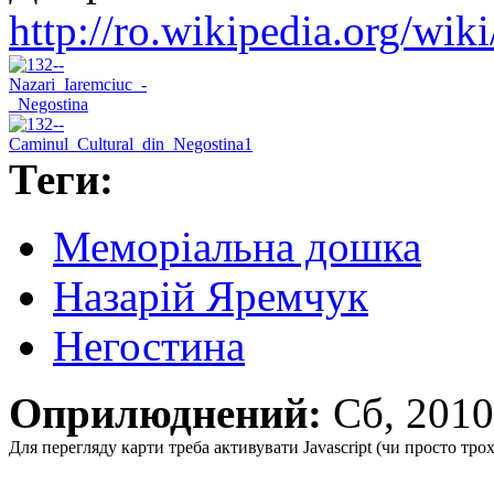
http://ro.wikipedia.org/wik
Теги:
Меморіальна дошка
Назарій Яремчук
Негостина
Оприлюднений:
Сб, 201
Для перегляду карти треба активувати Javascript (чи просто тро