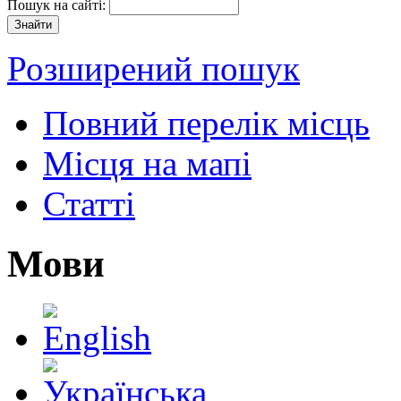
Пошук на сайті:
Розширений пошук
Повний перелік місць
Місця на мапі
Статті
Мови