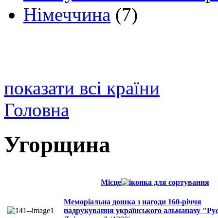
Німеччина
(7)
показати всі країни
Головна
Угорщина
Місце
Меморіальна дошка з нагоди 160-річчя
надрукування українського альманаху "Ру