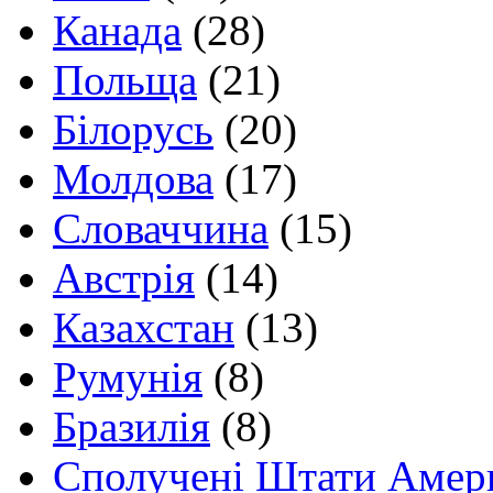
Канада
(28)
Польща
(21)
Білорусь
(20)
Молдова
(17)
Словаччина
(15)
Австрія
(14)
Казахстан
(13)
Румунія
(8)
Бразилія
(8)
Сполучені Штати Амер