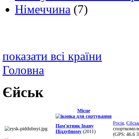
Німеччина
(7)
показати всі країни
Головна
Єйськ
Місце
Росія
,
Єйсь
Пам'ятник Івану
спорткомпл
Піддубному
(2011)
(GPS:
46.6 3