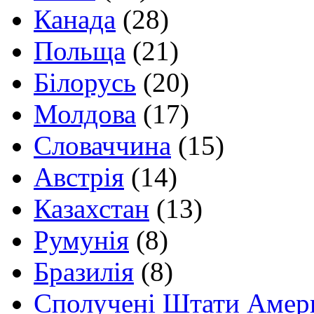
Канада
(28)
Польща
(21)
Білорусь
(20)
Молдова
(17)
Словаччина
(15)
Австрія
(14)
Казахстан
(13)
Румунія
(8)
Бразилія
(8)
Сполучені Штати Амер