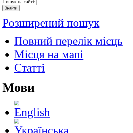
Пошук на сайті:
Розширений пошук
Повний перелік місць
Місця на мапі
Статті
Мови