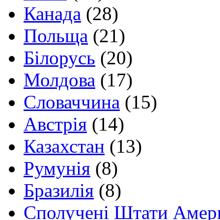
Канада
(28)
Польща
(21)
Білорусь
(20)
Молдова
(17)
Словаччина
(15)
Австрія
(14)
Казахстан
(13)
Румунія
(8)
Бразилія
(8)
Сполучені Штати Амер