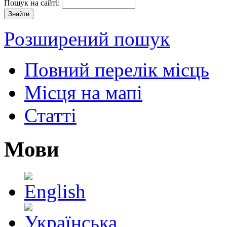
Пошук на сайті:
Розширений пошук
Повний перелік місць
Місця на мапі
Статті
Мови