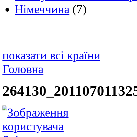
Німеччина
(7)
показати всі країни
Головна
264130_201107011325