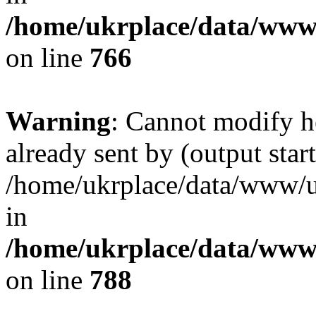
/home/ukrplace/data/www/
on line
766
Warning
: Cannot modify h
already sent by (output start
/home/ukrplace/data/www/uk
in
/home/ukrplace/data/www/
on line
788