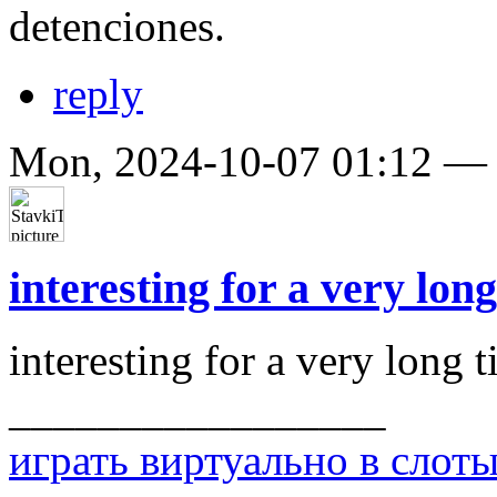
detenciones.
reply
Mon, 2024-10-07 01:12 
interesting for a very long
interesting for a very long 
_________________
играть виртуально в слот