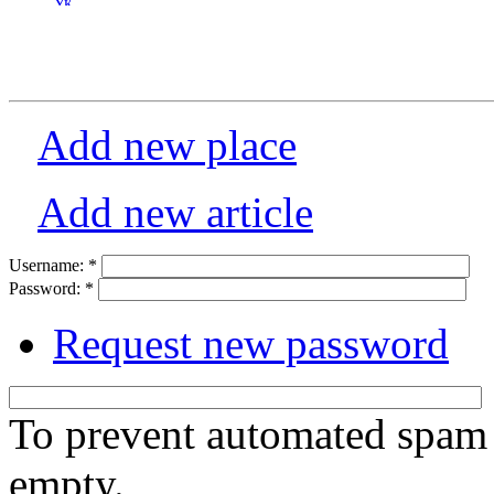
Add new place
Add new article
Username:
*
Password:
*
Request new password
To prevent automated spam s
empty.