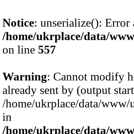
Notice
: unserialize(): Error
/home/ukrplace/data/www/
on line
557
Warning
: Cannot modify h
already sent by (output start
/home/ukrplace/data/www/uk
in
/home/ukrplace/data/www/