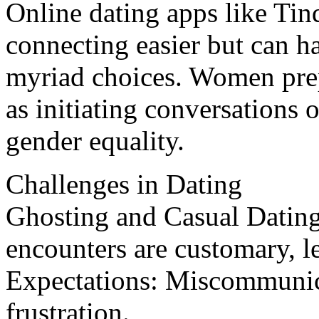
Online dating apps like Tin
connecting easier but can h
myriad choices. Women prep
as initiating conversations 
gender equality.
Challenges in Dating
Ghosting and Casual Dating
encounters are customary, l
Expectations: Miscommunic
frustration.