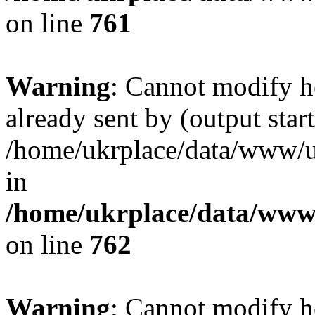
on line
761
Warning
: Cannot modify h
already sent by (output start
/home/ukrplace/data/www/uk
in
/home/ukrplace/data/www/
on line
762
Warning
: Cannot modify h