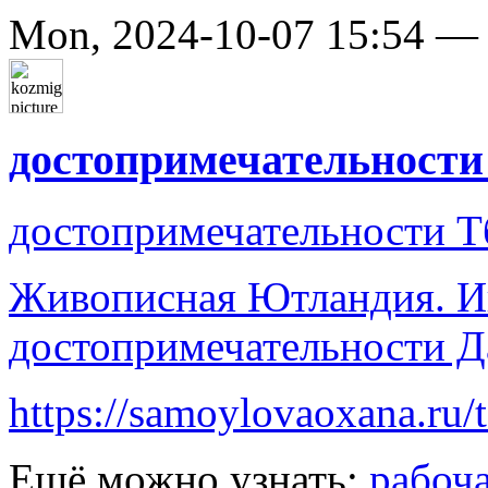
Mon, 2024-10-07 15:54 
достопримечательности
достопримечательности Т
Живописная Ютландия. И
достопримечательности 
https://samoylovaoxana.ru/
Ещё можно узнать:
рабоча