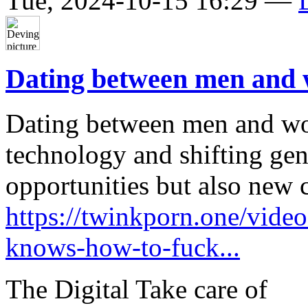
Tue, 2024-10-15 16:29 —
Dating between men and
Dating between men and w
technology and shifting gen
opportunities but also new 
https://twinkporn.one/vide
knows-how-to-fuck...
The Digital Take care of