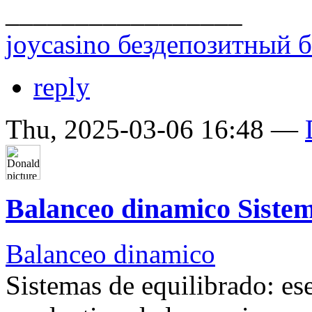
_________________
joycasino бездепозитный 
reply
Thu, 2025-03-06 16:48 —
Balanceo dinamico Siste
Balanceo dinamico
Sistemas de equilibrado: es