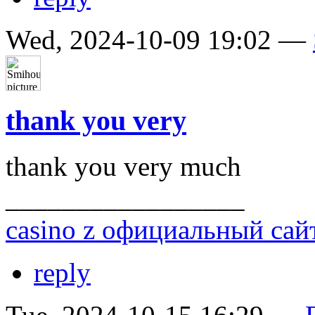
Wed, 2024-10-09 19:02 —
thank you very
thank you very much
_________________
casino z официальный сай
reply