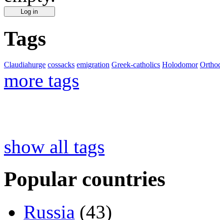
Tags
Claudiahurge
cossacks
emigration
Greek-catholics
Holodomor
Ortho
more tags
show all tags
Popular countries
Russia
(43)