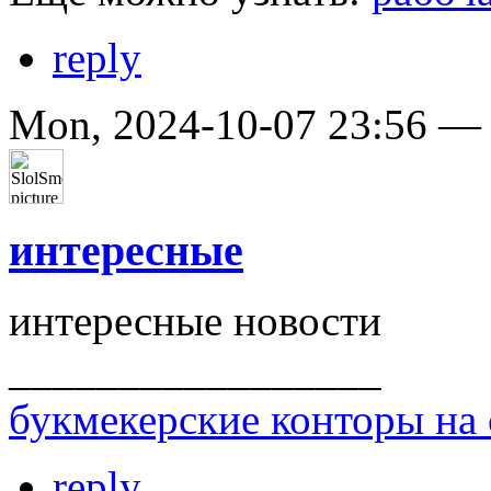
reply
Mon, 2024-10-07 23:56 
интересные
интересные новости
_________________
букмекерские конторы на 
reply