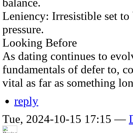
balance.
Leniency: Irresistible set t
pressure.
Looking Before
As dating continues to evol
fundamentals of defer to, c
vital as far as something lo
reply
Tue, 2024-10-15 17:15 —