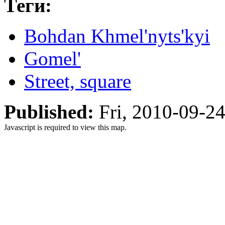
Теги:
Bohdan Khmel'nyts'kyi
Gomel'
Street, square
Published:
Fri, 2010-09-2
Javascript is required to view this map.