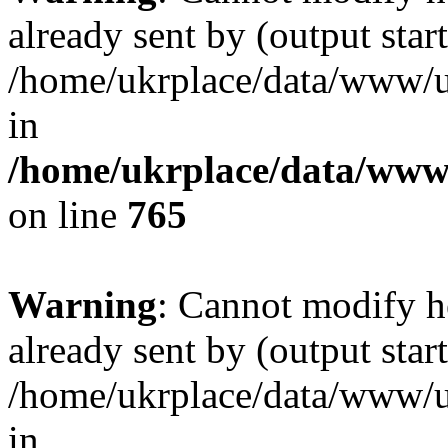
already sent by (output start
/home/ukrplace/data/www/uk
in
/home/ukrplace/data/www/
on line
765
Warning
: Cannot modify h
already sent by (output start
/home/ukrplace/data/www/uk
in