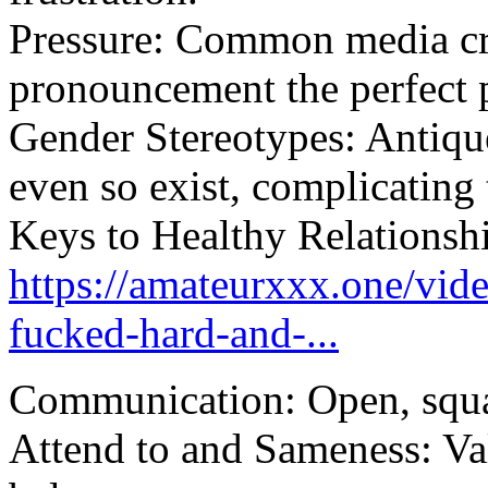
Pressure: Common media cre
pronouncement the perfect p
Gender Stereotypes: Antique
even so exist, complicating 
Keys to Healthy Relationsh
https://amateurxxx.one/vid
fucked-hard-and-...
Communication: Open, squar
Attend to and Sameness: Val