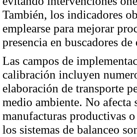
evitando intervenciones one
También, los indicadores ob
emplearse para mejorar pro
presencia en buscadores de 
Las campos de implementaci
calibración incluyen numero
elaboración de transporte p
medio ambiente. No afecta s
manufacturas productivas o 
los sistemas de balanceo so