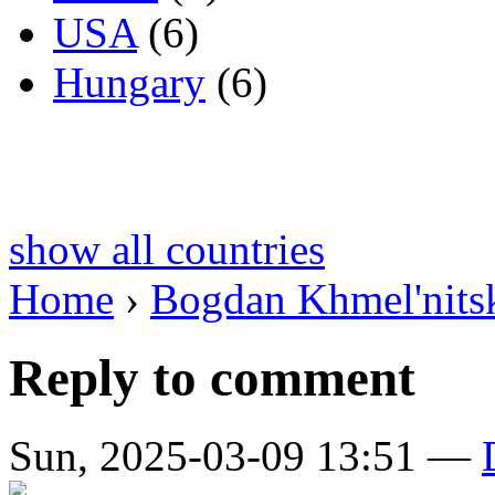
USA
(6)
Hungary
(6)
show all countries
Home
›
Bogdan Khmel'nitsk
Reply to comment
Sun, 2025-03-09 13:51 —