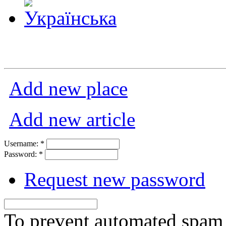
Add new place
Add new article
Username:
*
Password:
*
Request new password
To prevent automated spam s