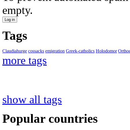
empty.
Tags
Claudiahurge
cossacks
emigration
Greek-catholics
Holodomor
Ortho
more tags
show all tags
Popular countries