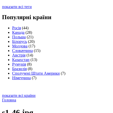
показати всі теги
Популярні країни
Росія
(44)
Канада
(28)
Польща
(21)
Білорусь
(20)
Молдова
(17)
Словаччина
(15)
Австрія
(14)
Казахстан
(13)
Румунія
(8)
Бразилія
(8)
Сполучені Штати Америки
(7)
Німеччина
(7)
показати всі країни
Головна
s1-46.jpg