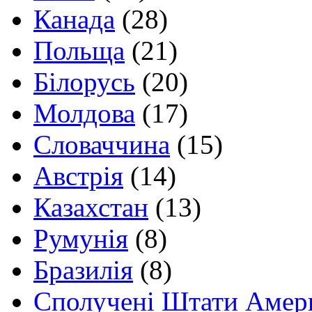
Канада
(28)
Польща
(21)
Білорусь
(20)
Молдова
(17)
Словаччина
(15)
Австрія
(14)
Казахстан
(13)
Румунія
(8)
Бразилія
(8)
Сполучені Штати Амер