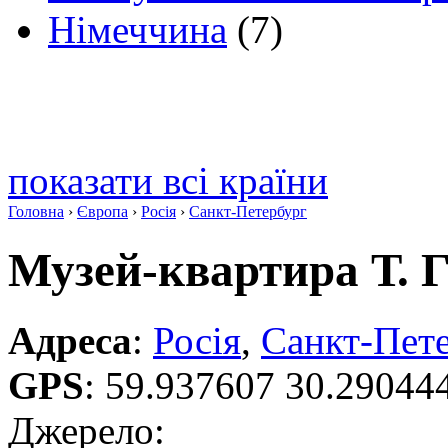
Німеччина
(7)
показати всі країни
Головна
›
Європа
›
Росія
›
Санкт-Петербург
Музей-квартира Т. 
Адреса
:
Росія
,
Санкт-Пет
GPS
:
59.937607 30.29044
Джерело: