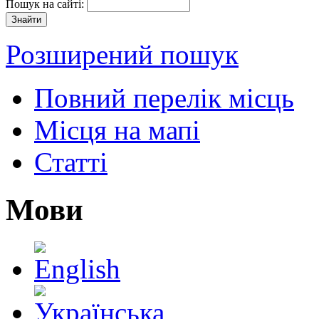
Пошук на сайті:
Розширений пошук
Повний перелік місць
Місця на мапі
Статті
Мови