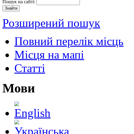
Пошук на сайті:
Розширений пошук
Повний перелік місць
Місця на мапі
Статті
Мови