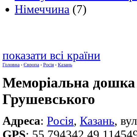
Німеччина
(7)
показати всі країни
Головна
›
Європа
›
Росія
›
Казань
Меморіальна дошка
Грушевського
Адреса
:
Росія
,
Казань
, ву
GPS
:
55.794342 49.11454