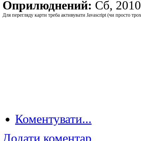
Оприлюднений:
Сб, 201
Для перегляду карти треба активувати Javascript (чи просто тро
Коментувати...
Додати коментар