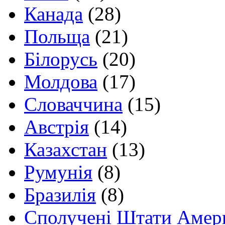
Канада
(28)
Польща
(21)
Білорусь
(20)
Молдова
(17)
Словаччина
(15)
Австрія
(14)
Казахстан
(13)
Румунія
(8)
Бразилія
(8)
Сполучені Штати Амер