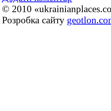
© 2010 «ukrainianplaces.
Розробка сайту
geotlon.c