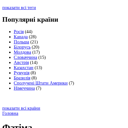
показати всі теги
Популярні країни
Росія
(44)
Канада
(28)
Польща
(21)
Білорусь
(20)
Молдова
(17)
Словаччина
(15)
Австрія
(14)
Казахстан
(13)
Румунія
(8)
Бразилія
(8)
Сполучені Штати Америки
(7)
Німеччина
(7)
показати всі країни
Головна
Фатіма