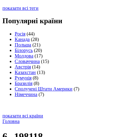
показати всі теги
Популярні країни
Росія
(44)
Канада
(28)
Польща
(21)
Білорусь
(20)
Молдова
(17)
Словаччина
(15)
Австрія
(14)
Казахстан
(13)
Румунія
(8)
Бразилія
(8)
Сполучені Штати Америки
(7)
Німеччина
(7)
показати всі країни
Головна
6--198118