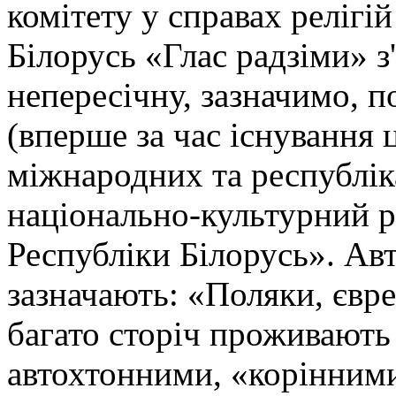
комітету у справах релігі
Білорусь «Глас радзіми» 
непересічну, зазначимо, п
(вперше за час існування 
міжнародних та республік
національно-культурний 
Республіки Білорусь». Авт
зазначають: «Поляки, євре
багато сторіч проживають 
автохтонними, «корінними