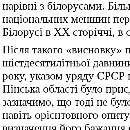
нарівні з білорусами. Біл
національних меншин пер
Білорусі в ХХ сторіччі, в
Після такого «висновку» 
шістдесятилітньої давнини
року, указом уряду СРСР 
Пінська області було при
зазначимо, що тоді не бул
навіть орієнтовного опит
визначення його бажання 