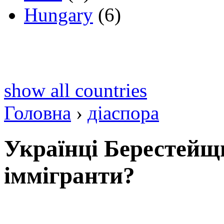
Hungary
(6)
show all countries
Головна
›
діаспора
Українці Берестейщ
іммігранти?