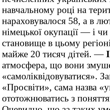
навчальному році на терит
нараховувалося 58, а в лю
німецької окупації — і чи
становище в цьому регіоні
майже 20 тисяч дітей. —
атмосфера, що вони змуш
«самоліквідовуватися». За
«Просвіти», сама назва «
ототожнюватись з поняття
Очевидно, що за таких ум