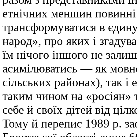
етнічних меншин повинні 
трансформуватися в єдин
народ», про яких і згадув
їм нічого іншого не залиш
асимілюватись — як мовн
сільських районах), так і
таким чином на «росіян» т
себе й своїх дітей від ці
Тому й перепис 1989 р. за