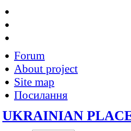
Forum
About project
Site map
Посилання
UKRAINIAN PLAC