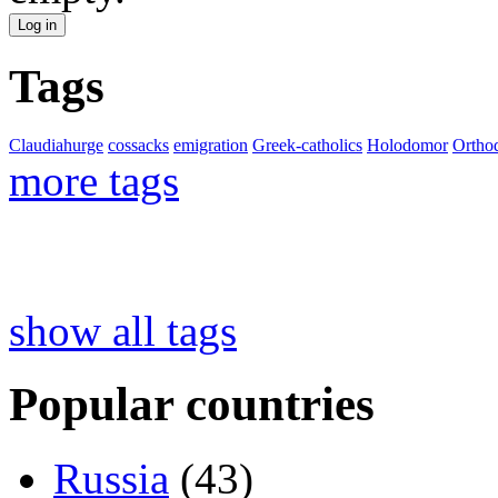
Tags
Claudiahurge
cossacks
emigration
Greek-catholics
Holodomor
Ortho
more tags
show all tags
Popular countries
Russia
(43)