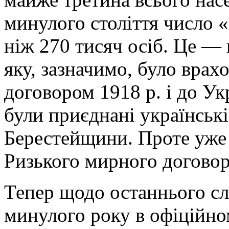
минулого століття число 
ніж 270 тисяч осіб. Це —
яку, зазначимо, було вра
договором 1918 р. і до Ук
були приєднані українські
Берестейщини. Проте уже 1
Ризького мирного договору
Тепер щодо останнього сло
минулого року в офіційн