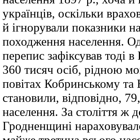
українців, оскільки врахо
й ігнорували показники на
походження населення. Од
перепис зафіксував тоді в
360 тисяч осіб, рідною мо
повітах Кобринському та 
становили, відповідно, 79,
населення. За століття ж 
Гродненщині нараховувало
майже третина всього насе