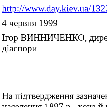
http://www.day.kiev.ua/132
4 червня 1999
Ігор ВИННИЧЕНКО, дирек
діаспори
На підтвердження зазначе
населення 1897 р., хоча й