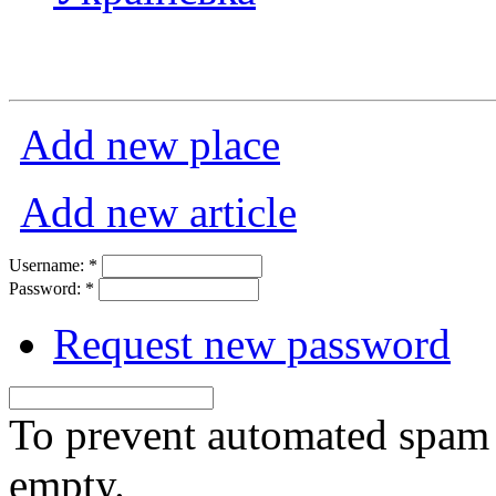
Add new place
Add new article
Username:
*
Password:
*
Request new password
To prevent automated spam s
empty.