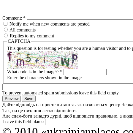
Comment:
*
Notify me when new comments are posted
All comments
Replies to my comment
CAPTCHA
This question is for testing whether you are a human visitor and t
What code is in the image?:
*
Enter the characters shown in the image.
To prevent automated spam submissions leave this field empty.
Дайте відповідь на просте питання - як називається центр Черк
Так, на це питання легко відповісти.
Але спам-боти занадто дурні, щоб відповісти правильно, а люди 
Leave this field blank:
© 2010 «ukrainianplaces.