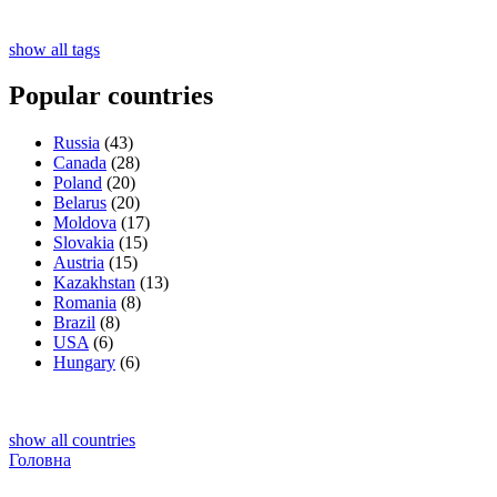
show all tags
Popular countries
Russia
(43)
Canada
(28)
Poland
(20)
Belarus
(20)
Moldova
(17)
Slovakia
(15)
Austria
(15)
Kazakhstan
(13)
Romania
(8)
Brazil
(8)
USA
(6)
Hungary
(6)
show all countries
Головна