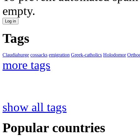
empty.
Tags
Claudiahurge
cossacks
emigration
Greek-catholics
Holodomor
Ortho
more tags
show all tags
Popular countries