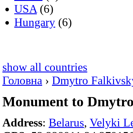
USA
(6)
Hungary
(6)
show all countries
Головна
›
Dmytro Falkivsk
Monument to Dmytro 
Address
:
Belarus
,
Velyki L