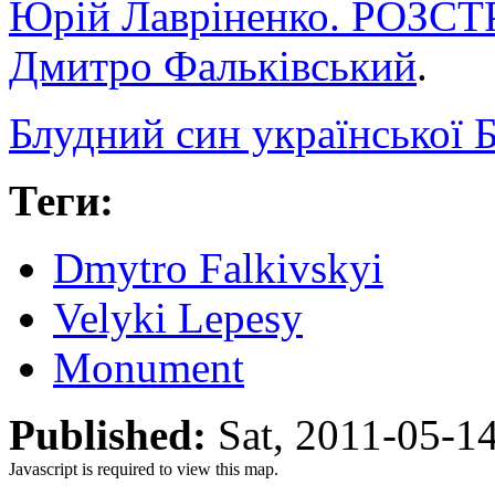
Юрій Лавріненко. РОЗ
Дмитро Фальківський
.
Блудний син української
Теги:
Dmytro Falkivskyi
Velyki Lepesy
Monument
Published:
Sat, 2011-05-
Javascript is required to view this map.