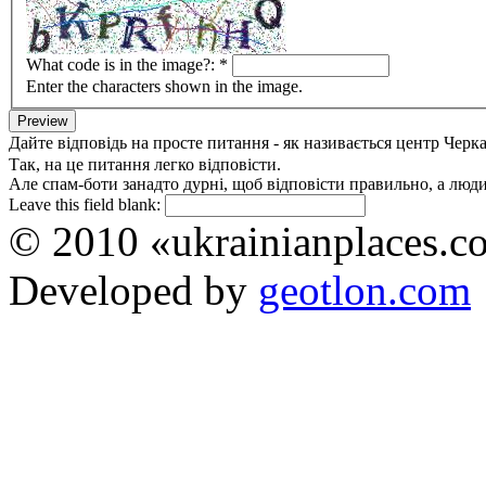
What code is in the image?:
*
Enter the characters shown in the image.
Дайте відповідь на просте питання - як називається центр Черк
Так, на це питання легко відповісти.
Але спам-боти занадто дурні, щоб відповісти правильно, а люди 
Leave this field blank:
© 2010 «ukrainianplaces.
Developed by
geotlon.com