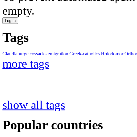
empty.
Tags
Claudiahurge
cossacks
emigration
Greek-catholics
Holodomor
Ortho
more tags
show all tags
Popular countries