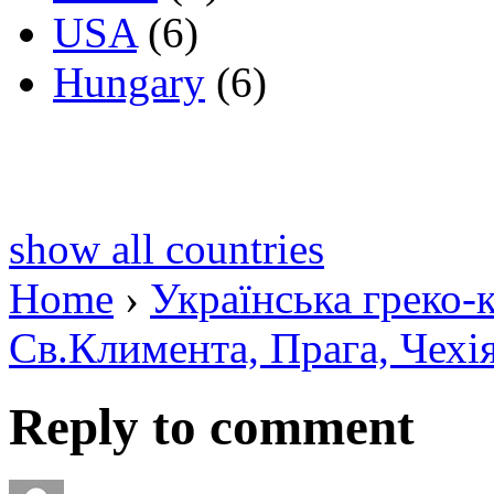
USA
(6)
Hungary
(6)
show all countries
Home
›
Українська греко-
Св.Климента, Прага, Чехі
Reply to comment