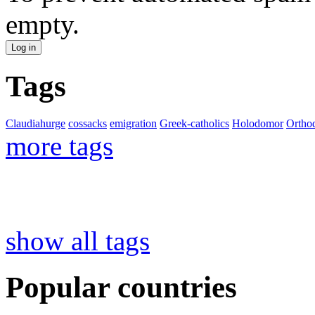
empty.
Tags
Claudiahurge
cossacks
emigration
Greek-catholics
Holodomor
Ortho
more tags
show all tags
Popular countries