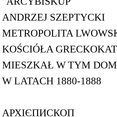
"ARCYBISKUP
ANDRZEJ SZEPTYCKI
METROPOLITA LWOWS
KOŚCIÓŁA GRECKOKAT
MIESZKAŁ W TYM DO
W LATACH 1880-1888
АРХІЄПИСКОП