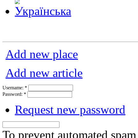
Add new place
Add new article
Username:
*
Password:
*
Request new password
To prevent automated spam s