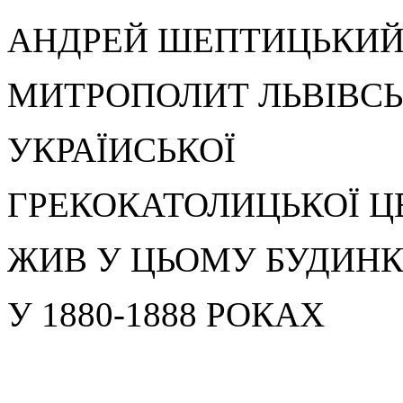
АНДРЕЙ ШЕПТИЦЬКИ
МИТРОПОЛИТ ЛЬВІВС
УКРАЇИСЬКОЇ
ГРЕКОКАТОЛИЦЬКОЇ Ц
ЖИВ У ЦЬОМУ БУДИН
У 1880-1888 РОКАХ