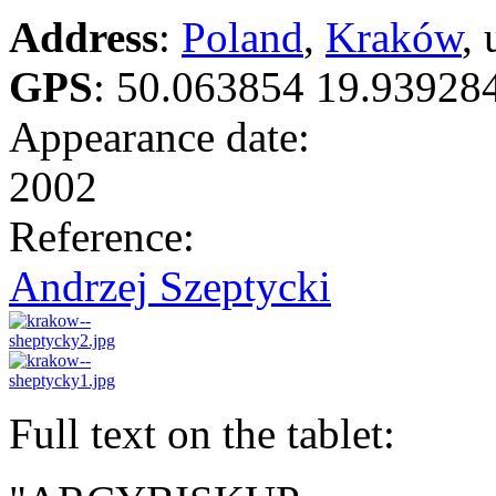
Address
:
Poland
,
Kraków
, 
GPS
:
50.063854 19.93928
Appearance date:
2002
Reference:
Andrzej Szeptycki
Full text on the tablet: