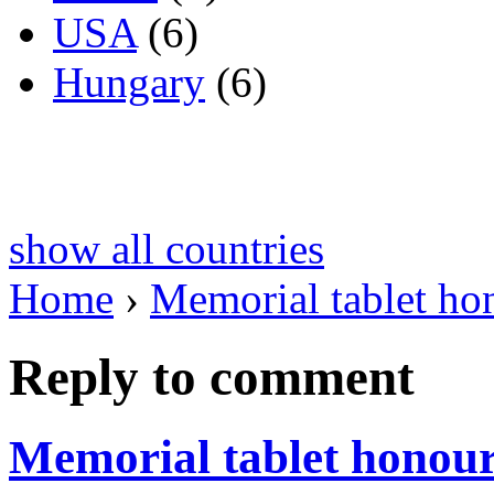
USA
(6)
Hungary
(6)
show all countries
Home
›
Memorial tablet ho
Reply to comment
Memorial tablet honou