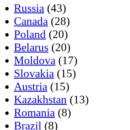
Russia
(43)
Canada
(28)
Poland
(20)
Belarus
(20)
Moldova
(17)
Slovakia
(15)
Austria
(15)
Kazakhstan
(13)
Romania
(8)
Brazil
(8)