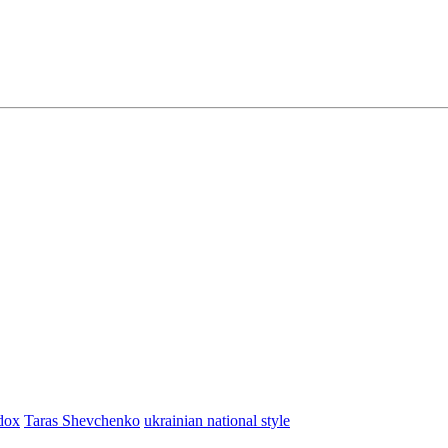
dox
Taras Shevchenko
ukrainian national style