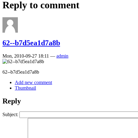
Reply to comment
62--b7d5ea1d7a8b
Mon, 2010-09-27 18:11 —
admin
62--b7d5ea1d7a8b
Add new comment
Thumbnail
Reply
Subject: