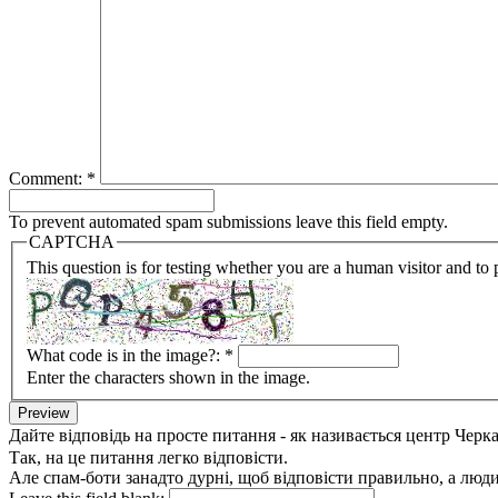
Comment:
*
To prevent automated spam submissions leave this field empty.
CAPTCHA
This question is for testing whether you are a human visitor and t
What code is in the image?:
*
Enter the characters shown in the image.
Дайте відповідь на просте питання - як називається центр Черк
Так, на це питання легко відповісти.
Але спам-боти занадто дурні, щоб відповісти правильно, а люди 