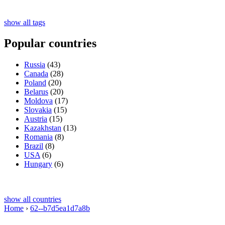
show all tags
Popular countries
Russia
(43)
Canada
(28)
Poland
(20)
Belarus
(20)
Moldova
(17)
Slovakia
(15)
Austria
(15)
Kazakhstan
(13)
Romania
(8)
Brazil
(8)
USA
(6)
Hungary
(6)
show all countries
Home
›
62--b7d5ea1d7a8b