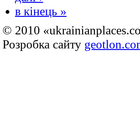
в кінець »
© 2010 «ukrainianplaces.
Розробка сайту
geotlon.c