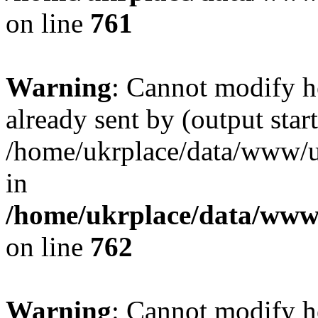
on line
761
Warning
: Cannot modify h
already sent by (output start
/home/ukrplace/data/www/uk
in
/home/ukrplace/data/www/
on line
762
Warning
: Cannot modify h