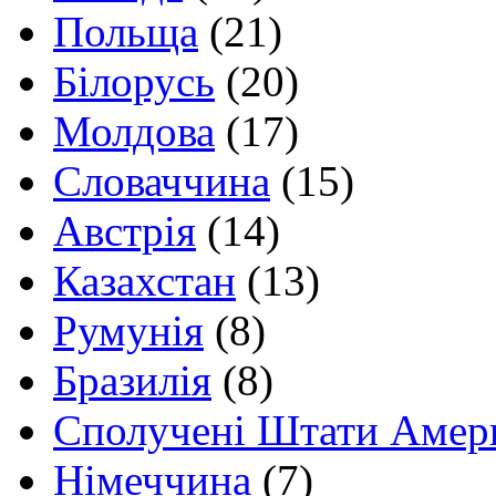
Польща
(21)
Білорусь
(20)
Молдова
(17)
Словаччина
(15)
Австрія
(14)
Казахстан
(13)
Румунія
(8)
Бразилія
(8)
Сполучені Штати Амер
Німеччина
(7)