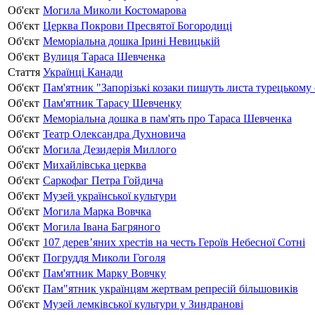
Об'єкт
Могила Миколи Костомарова
Об'єкт
Церква Покрови Пресвятої Богородиці
Об'єкт
Меморіальна дошка Ірині Невицькій
Об'єкт
Вулиця Тараса Шевченка
Стаття
Українці Канади
Об'єкт
Пам'ятник "Запорізькі козаки пишуть листа турецькому
Об'єкт
Пам'ятник Тарасу Шевченку
Об'єкт
Меморіальна дошка в пам'ять про Тараса Шевченка
Об'єкт
Театр Олександра Духновича
Об'єкт
Могила Дезидерія Миллого
Об'єкт
Михайлівська церква
Об'єкт
Саркофаг Петра Гойдича
Об'єкт
Музей української культури
Об'єкт
Могила Марка Вовчка
Об'єкт
Могила Івана Багряного
Об'єкт
107 дерев’яних хрестів на честь Героїв Небесної Сотні
Об'єкт
Погруддя Миколи Гоголя
Об'єкт
Пам'ятник Марку Вовчку
Об'єкт
Пам"ятник українцям жертвам репресій більшовиків
Об'єкт
Музей лемківської культури у Зиндранові