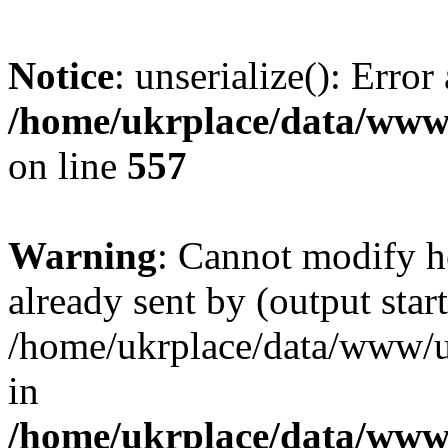
Notice
: unserialize(): Error
/home/ukrplace/data/www/
on line
557
Warning
: Cannot modify h
already sent by (output start
/home/ukrplace/data/www/uk
in
/home/ukrplace/data/www/