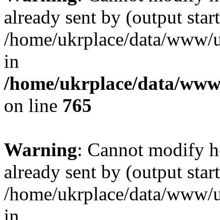
already sent by (output start
/home/ukrplace/data/www/uk
in
/home/ukrplace/data/www/
on line
765
Warning
: Cannot modify h
already sent by (output start
/home/ukrplace/data/www/uk
in