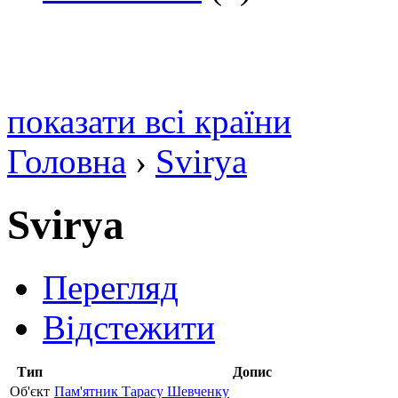
показати всі країни
Головна
›
Svirya
Svirya
Перегляд
Відстежити
Тип
Допис
Об'єкт
Пам'ятник Тарасу Шевченку