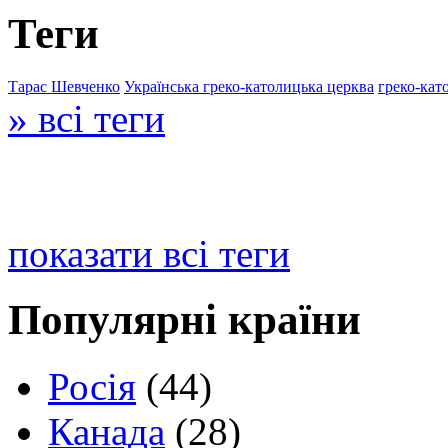
Теги
Тарас Шевченко
Українська греко-католицька церква
греко-кат
» всі теги
показати всі теги
Популярні країни
Росія
(44)
Канада
(28)