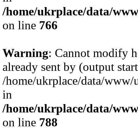
/home/ukrplace/data/www/
on line
766
Warning
: Cannot modify h
already sent by (output start
/home/ukrplace/data/www/uk
in
/home/ukrplace/data/www/
on line
788