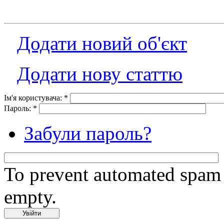
Додати новий об'єкт
Додати нову статтю
Ім'я користувача:
*
Пароль:
*
Забули пароль?
To prevent automated spam s
empty.