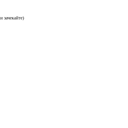
хи зачекайте)