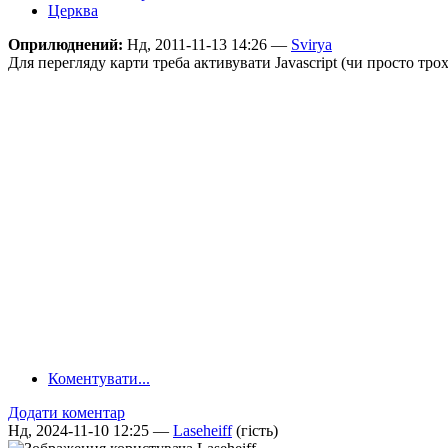
Церква
Оприлюднений:
Нд, 2011-11-13 14:26 —
Svirya
Для перегляду карти треба активувати Javascript (чи просто тро
Коментувати...
Додати коментар
Нд, 2024-11-10 12:25 —
Laseheiff
(гість)