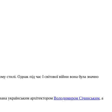
у стилі. Однак під час І світової війни вона була значно
ована українським архітектором
Володимиром Січинським
, а