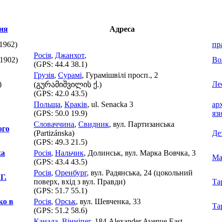
Адреса
1962)
пр
Росія
,
Джанхот
,
1902)
Во
(GPS:
44.4 38.1
)
Грузія
,
Сурамі
, Гурамішвілі просп., 2
)
Ле
(გურამიშვილის ქ.)
(GPS:
42.0 43.5
)
Польща
,
Краків
, ul. Senacka 3
ар
(GPS:
50.0 19.9
)
яз
Словаччина
,
Свидник
, вул. Партизанська
ого
(Partizánska)
Де
(GPS:
49.3 21.5
)
ка
Росія
,
Нальчик
, Долинськ, вул. Марка Вовчка, 3
Ма
(GPS:
43.4 43.5
)
Росія
,
Оренбург
, вул. Радянська, 24 (цокольний
Г.
поверх, вхід з вул. Правди)
Та
(GPS:
51.7 55.1
)
ко в
Росія
,
Орськ
, вул. Шевченка, 33
Та
(GPS:
51.2 58.6
)
Канада
,
Вінніпег
, 184 Alexander Avenue East