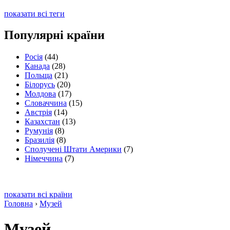
показати всі теги
Популярні країни
Росія
(44)
Канада
(28)
Польща
(21)
Білорусь
(20)
Молдова
(17)
Словаччина
(15)
Австрія
(14)
Казахстан
(13)
Румунія
(8)
Бразилія
(8)
Сполучені Штати Америки
(7)
Німеччина
(7)
показати всі країни
Головна
›
Музей
Музей