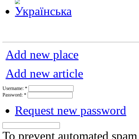
Add new place
Add new article
Username:
*
Password:
*
Request new password
To prevent automated spam s