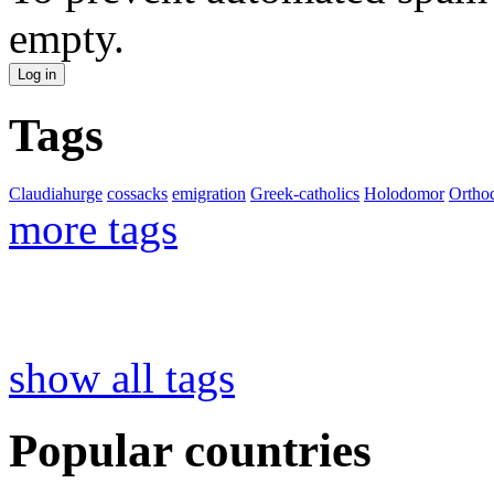
empty.
Tags
Claudiahurge
cossacks
emigration
Greek-catholics
Holodomor
Ortho
more tags
show all tags
Popular countries