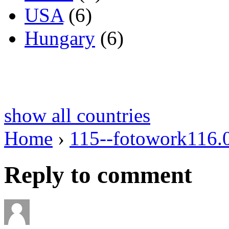
USA
(6)
Hungary
(6)
show all countries
Home
›
115--fotowork116.
Reply to comment