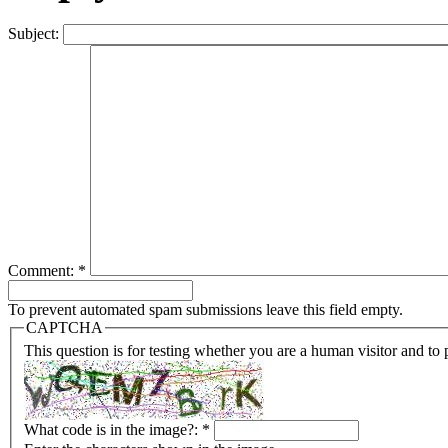
Subject:
Comment:
*
To prevent automated spam submissions leave this field empty.
CAPTCHA
This question is for testing whether you are a human visitor and t
What code is in the image?:
*