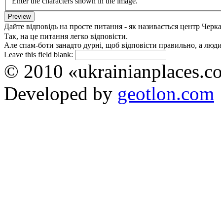
Enter the characters shown in the image.
Дайте відповідь на просте питання - як називається центр Черк
Так, на це питання легко відповісти.
Але спам-боти занадто дурні, щоб відповісти правильно, а люди 
Leave this field blank:
© 2010 «ukrainianplaces.
Developed by
geotlon.com