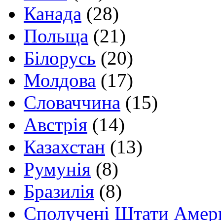
Канада
(28)
Польща
(21)
Білорусь
(20)
Молдова
(17)
Словаччина
(15)
Австрія
(14)
Казахстан
(13)
Румунія
(8)
Бразилія
(8)
Сполучені Штати Амер