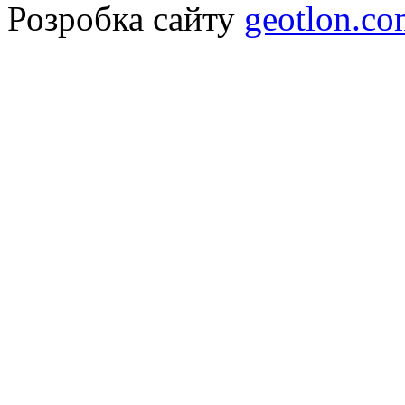
Розробка сайту
geotlon.c