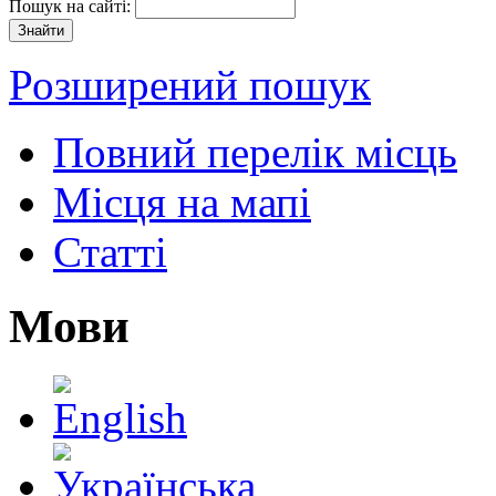
Пошук на сайті:
Розширений пошук
Повний перелік місць
Місця на мапі
Статті
Мови