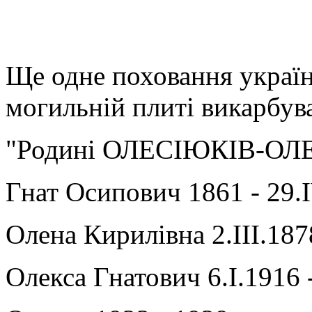
Ще одне поховання українц
могильній плиті викарбув
"Родині ОЛЕСІЮКІВ-ОЛ
Гнат Осипович 1861 - 29.
Олена Кирилівна 2.ІІІ.187
Олекса Гнатович 6.І.1916 -