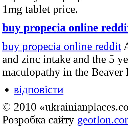
buy propecia online reddi
buy propecia online reddit
A
and zinc intake and the 5 ye
maculopathy in the Beaver
відповісти
© 2010 «ukrainianplaces.
Розробка сайту
geotlon.c