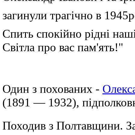
загинули трагічно в 1945р
Спить спокійно рідні наш
Світла про вас пам'ять!"
Один з похованих -
Олекс
(1891 — 1932), підполков
Походив з Полтавщини. З