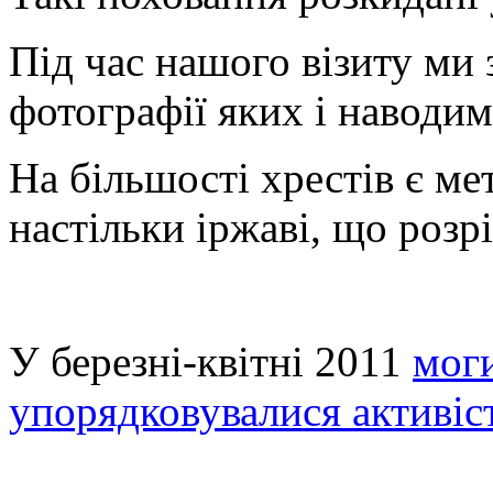
Під час нашого візиту ми 
фотографії яких і наводим
На більшості хрестів є ме
настільки іржаві, що розр
У березні-квітні 2011
мог
упорядковувалися активі