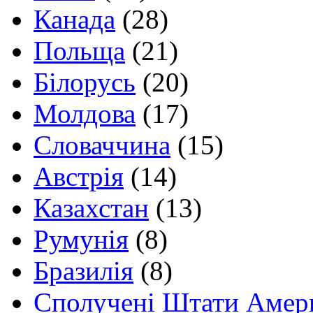
Канада
(28)
Польща
(21)
Білорусь
(20)
Молдова
(17)
Словаччина
(15)
Австрія
(14)
Казахстан
(13)
Румунія
(8)
Бразилія
(8)
Сполучені Штати Амер