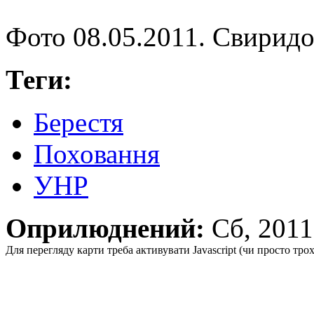
Фото 08.05.2011. Свиридо
Теги:
Берестя
Поховання
УНР
Оприлюднений:
Сб, 201
Для перегляду карти треба активувати Javascript (чи просто тро