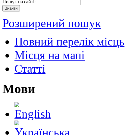
Пошук на сайті:
Розширений пошук
Повний перелік місць
Місця на мапі
Статті
Мови