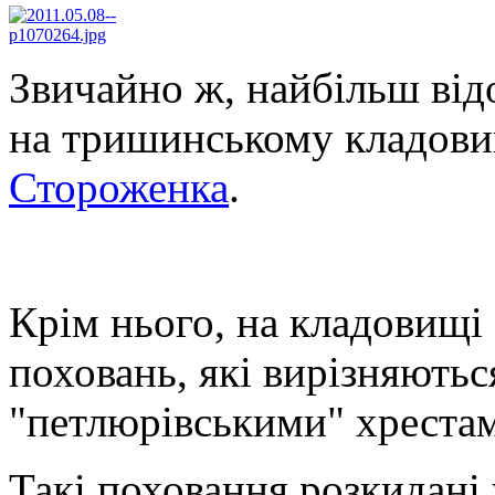
Звичайно ж, найбільш від
на тришинському кладови
Стороженка
.
Крім нього, на кладовищі 
поховань, які вирізняють
"петлюрівськими" хреста
Такі поховання розкидані