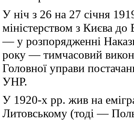
У ніч з 26 на 27 січня 19
міністерством з Києва до 
— у розпорядженні Наказн
року — тимчасовий викон
Головної управи постачан
УНР.
У 1920-х рр. жив на емігр
Литовському (тоді — Пол