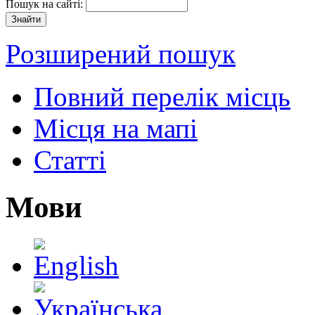
Пошук на сайті:
Розширений пошук
Повний перелік місць
Місця на мапі
Статті
Мови