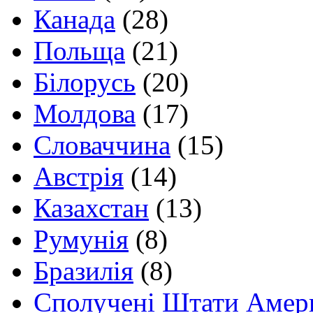
Канада
(28)
Польща
(21)
Білорусь
(20)
Молдова
(17)
Словаччина
(15)
Австрія
(14)
Казахстан
(13)
Румунія
(8)
Бразилія
(8)
Сполучені Штати Амер