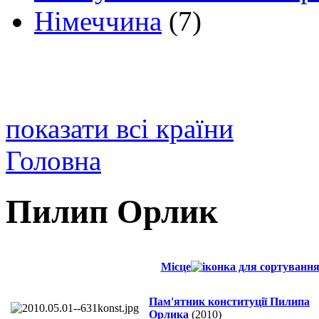
Німеччина
(7)
показати всі країни
Головна
Пилип Орлик
Місце
Пам'ятник конституції Пилипа
Орлика
(2010)