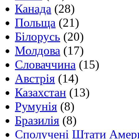
Канада
(28)
Польща
(21)
Білорусь
(20)
Молдова
(17)
Словаччина
(15)
Австрія
(14)
Казахстан
(13)
Румунія
(8)
Бразилія
(8)
Сполучені Штати Амер