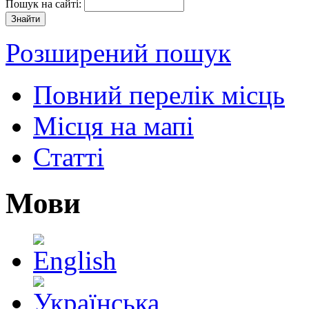
Пошук на сайті:
Розширений пошук
Повний перелік місць
Місця на мапі
Статті
Мови