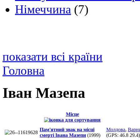
Німеччина
(7)
показати всі країни
Головна
Іван Мазепа
Місце
Пам'ятний знак на місці
Молдова
,
Варн
смерті Івана Мазепи
(1999)
(GPS:
46.8 29.4
)