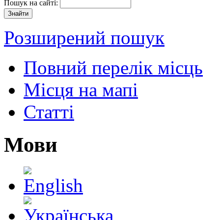
Пошук на сайті:
Розширений пошук
Повний перелік місць
Місця на мапі
Статті
Мови