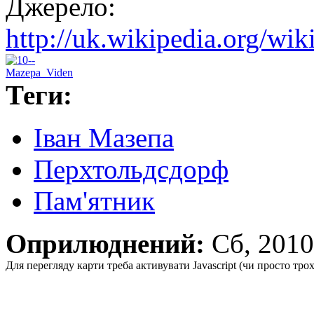
Джерело:
http://uk.wikipedia.org/wi
Теги:
Іван Мазепа
Перхтольдсдорф
Пам'ятник
Оприлюднений:
Сб, 201
Для перегляду карти треба активувати Javascript (чи просто тро