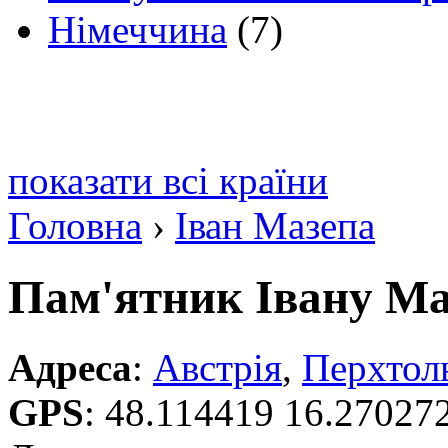
Німеччина
(7)
показати всі країни
Головна
›
Іван Мазепа
Пам'ятник Івану Ма
Адреса
:
Австрія
,
Перхтол
GPS
:
48.114419 16.27027