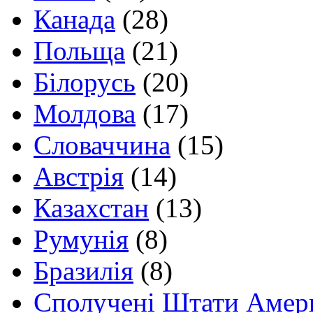
Канада
(28)
Польща
(21)
Білорусь
(20)
Молдова
(17)
Словаччина
(15)
Австрія
(14)
Казахстан
(13)
Румунія
(8)
Бразилія
(8)
Сполучені Штати Амер