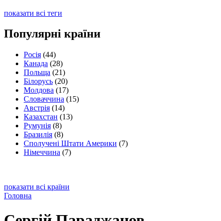
показати всі теги
Популярні країни
Росія
(44)
Канада
(28)
Польща
(21)
Білорусь
(20)
Молдова
(17)
Словаччина
(15)
Австрія
(14)
Казахстан
(13)
Румунія
(8)
Бразилія
(8)
Сполучені Штати Америки
(7)
Німеччина
(7)
показати всі країни
Головна
Сергій Параджанов