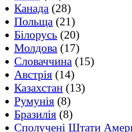
Канада
(28)
Польща
(21)
Білорусь
(20)
Молдова
(17)
Словаччина
(15)
Австрія
(14)
Казахстан
(13)
Румунія
(8)
Бразилія
(8)
Сполучені Штати Амер