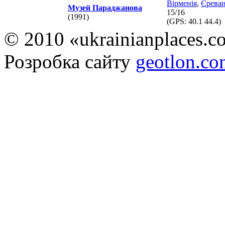
Вірменія
,
Єрева
Музей Параджанова
15/16
(1991)
(GPS:
40.1 44.4
)
© 2010 «ukrainianplaces.
Розробка сайту
geotlon.c