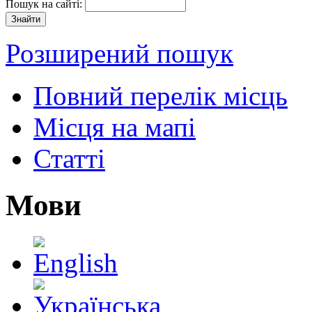
Пошук на сайті:
Розширений пошук
Повний перелік місць
Місця на мапі
Статті
Мови