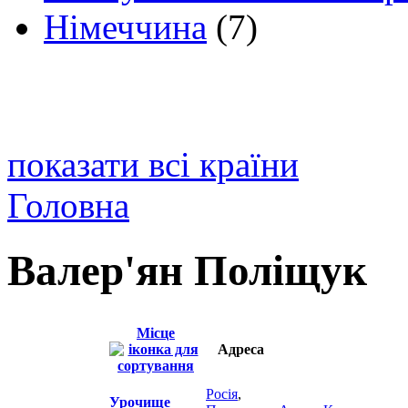
Німеччина
(7)
показати всі країни
Головна
Валер'ян Поліщук
Місце
Адреса
Росія
,
Урочище