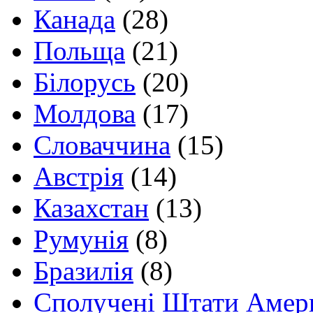
Канада
(28)
Польща
(21)
Білорусь
(20)
Молдова
(17)
Словаччина
(15)
Австрія
(14)
Казахстан
(13)
Румунія
(8)
Бразилія
(8)
Сполучені Штати Амер