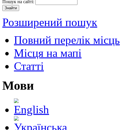
Пошук на сайті:
Розширений пошук
Повний перелік місць
Місця на мапі
Статті
Мови