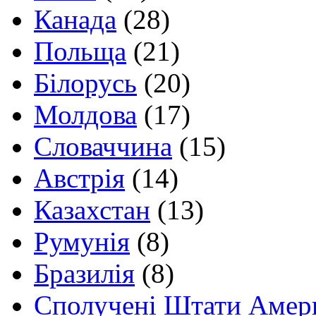
Канада
(28)
Польща
(21)
Білорусь
(20)
Молдова
(17)
Словаччина
(15)
Австрія
(14)
Казахстан
(13)
Румунія
(8)
Бразилія
(8)
Сполучені Штати Амер