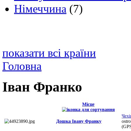
Німеччина
(7)
показати всі країни
Головна
Іван Франко
Місце
Чехі
Дошка Івану Франку
ostro
(GP