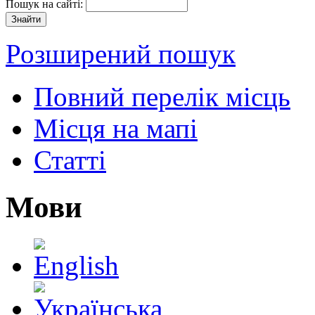
Пошук на сайті:
Розширений пошук
Повний перелік місць
Місця на мапі
Статті
Мови