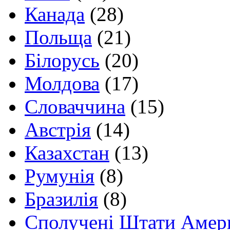
Канада
(28)
Польща
(21)
Білорусь
(20)
Молдова
(17)
Словаччина
(15)
Австрія
(14)
Казахстан
(13)
Румунія
(8)
Бразилія
(8)
Сполучені Штати Амер