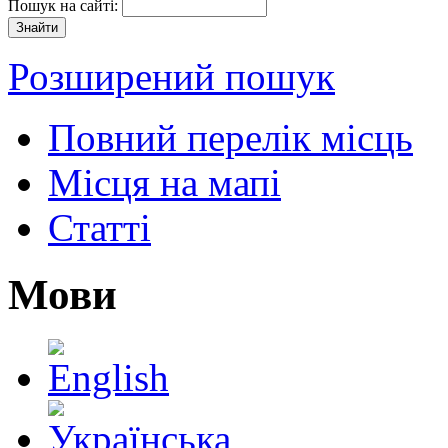
Пошук на сайті:
Розширений пошук
Повний перелік місць
Місця на мапі
Статті
Мови