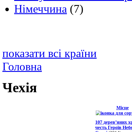
Німеччина
(7)
показати всі країни
Головна
Чехія
Місце
107 дерев’яних х
честь Героїв Неб