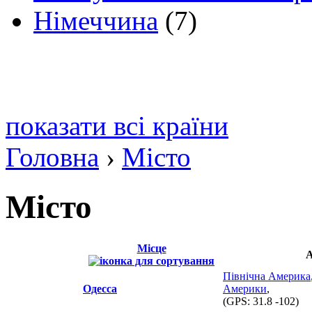
Німеччина
(7)
показати всі країни
Головна
›
Місто
Місто
Місце
А
Північна Америка
Одесса
Америки
,
(GPS:
31.8 -102
)