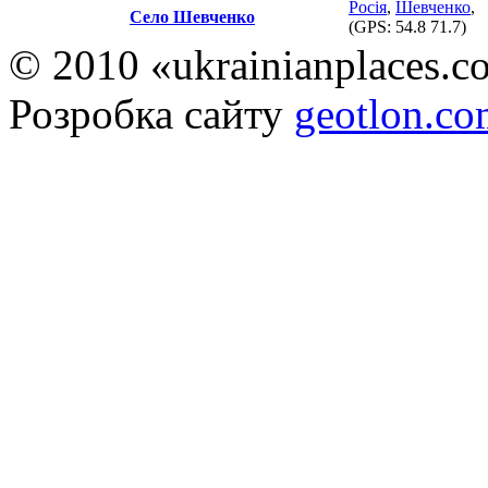
Росія
,
Шевченко
,
Село Шевченко
(GPS:
54.8 71.7
)
© 2010 «ukrainianplaces.
Розробка сайту
geotlon.c