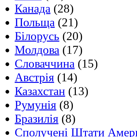
Канада
(28)
Польща
(21)
Білорусь
(20)
Молдова
(17)
Словаччина
(15)
Австрія
(14)
Казахстан
(13)
Румунія
(8)
Бразилія
(8)
Сполучені Штати Амер