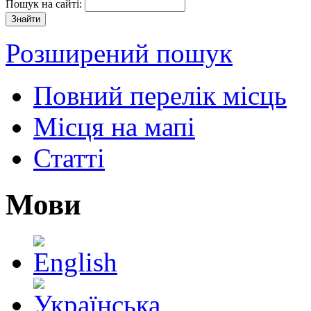
Пошук на сайті:
Розширений пошук
Повний перелік місць
Місця на мапі
Статті
Мови