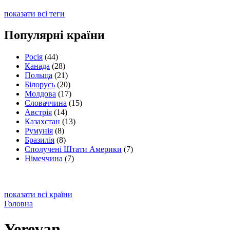
показати всі теги
Популярні країни
Росія
(44)
Канада
(28)
Польща
(21)
Білорусь
(20)
Молдова
(17)
Словаччина
(15)
Австрія
(14)
Казахстан
(13)
Румунія
(8)
Бразилія
(8)
Сполучені Штати Америки
(7)
Німеччина
(7)
показати всі країни
Головна
Yerevan