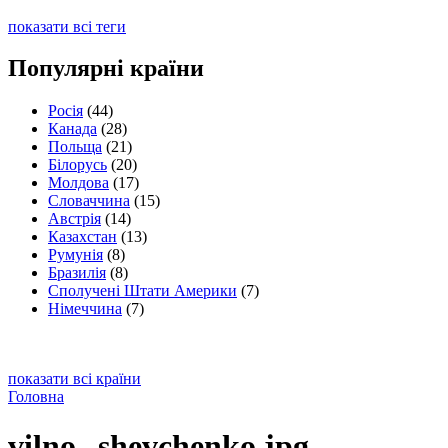
показати всі теги
Популярні країни
Росія
(44)
Канада
(28)
Польща
(21)
Білорусь
(20)
Молдова
(17)
Словаччина
(15)
Австрія
(14)
Казахстан
(13)
Румунія
(8)
Бразилія
(8)
Сполучені Штати Америки
(7)
Німеччина
(7)
показати всі країни
Головна
vilno--shevchenko.jpg