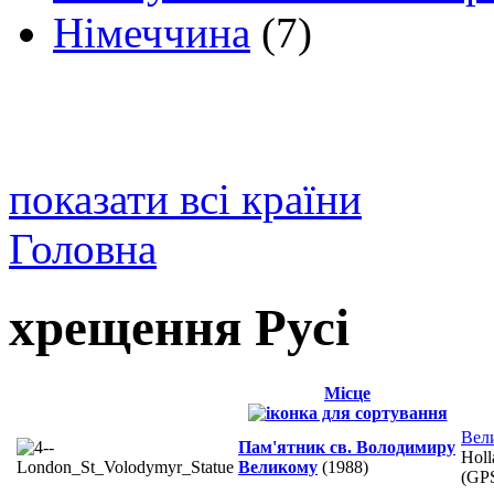
Німеччина
(7)
показати всі країни
Головна
хрещення Русі
Місце
Вел
Пам'ятник св. Володимиру
Holl
Великому
(1988)
(GP