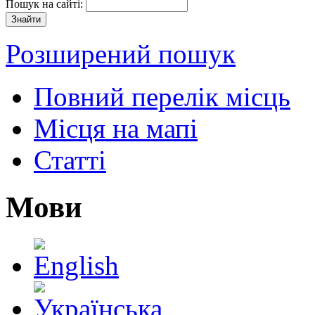
Пошук на сайті:
Розширений пошук
Повний перелік місць
Місця на мапі
Статті
Мови