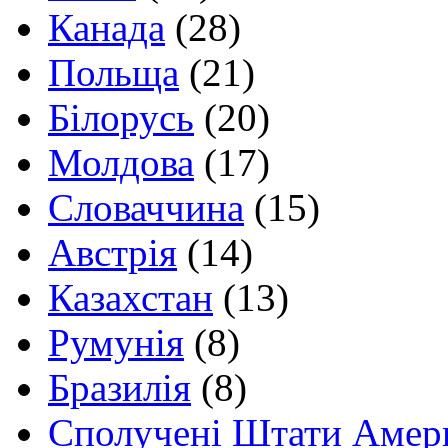
Канада
(28)
Польща
(21)
Білорусь
(20)
Молдова
(17)
Словаччина
(15)
Австрія
(14)
Казахстан
(13)
Румунія
(8)
Бразилія
(8)
Сполучені Штати Амер