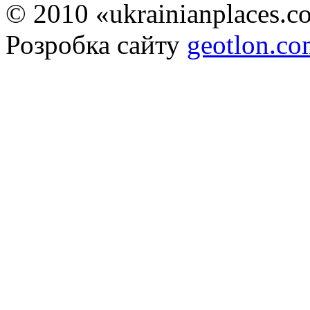
© 2010 «ukrainianplaces.
Розробка сайту
geotlon.c