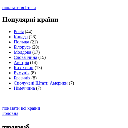
показати всі теги
Популярні країни
Росія
(44)
Канада
(28)
Польща
(21)
Білорусь
(20)
Молдова
(17)
Словаччина
(15)
Австрія
(14)
Казахстан
(13)
Румунія
(8)
Бразилія
(8)
Сполучені Штати Америки
(7)
Німеччина
(7)
показати всі країни
Головна
тризуб