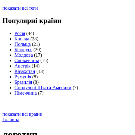
показати всі теги
Популярні країни
Росія
(44)
Канада
(28)
Польща
(21)
Білорусь
(20)
Молдова
(17)
Словаччина
(15)
Австрія
(14)
Казахстан
(13)
Румунія
(8)
Бразилія
(8)
Сполучені Штати Америки
(7)
Німеччина
(7)
показати всі країни
Головна
логотип