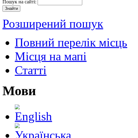
Пошук на сайті:
Розширений пошук
Повний перелік місць
Місця на мапі
Статті
Мови