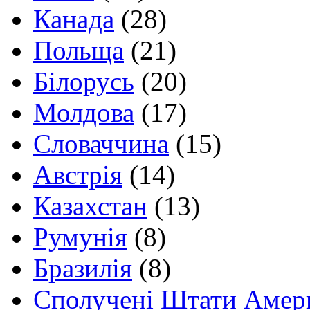
Канада
(28)
Польща
(21)
Білорусь
(20)
Молдова
(17)
Словаччина
(15)
Австрія
(14)
Казахстан
(13)
Румунія
(8)
Бразилія
(8)
Сполучені Штати Амер