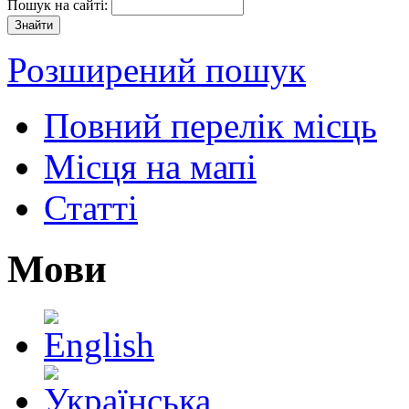
Пошук на сайті:
Розширений пошук
Повний перелік місць
Місця на мапі
Статті
Мови