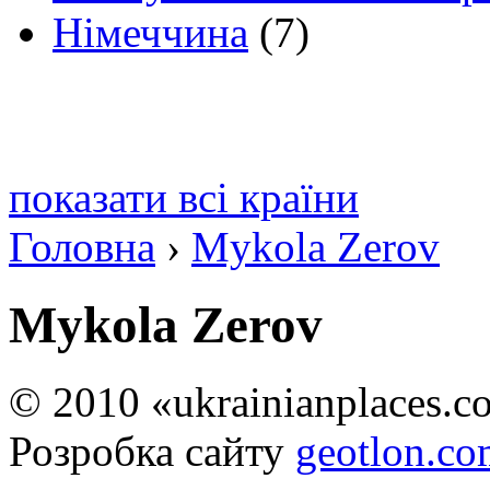
Німеччина
(7)
показати всі країни
Головна
›
Mykola Zerov
Mykola Zerov
© 2010 «ukrainianplaces.
Розробка сайту
geotlon.c