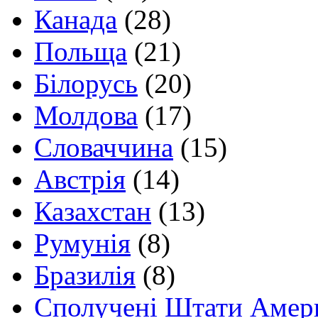
Канада
(28)
Польща
(21)
Білорусь
(20)
Молдова
(17)
Словаччина
(15)
Австрія
(14)
Казахстан
(13)
Румунія
(8)
Бразилія
(8)
Сполучені Штати Амер