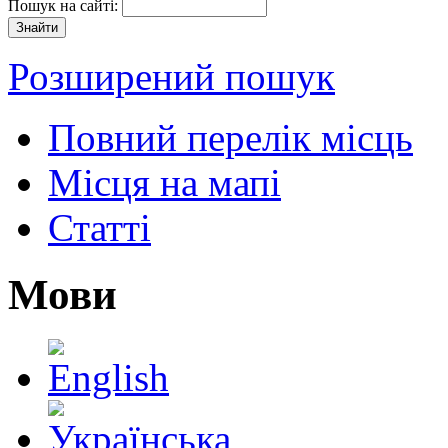
Пошук на сайті:
Розширений пошук
Повний перелік місць
Місця на мапі
Статті
Мови