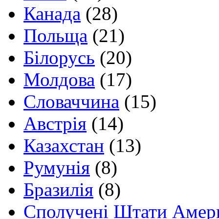
Канада
(28)
Польща
(21)
Білорусь
(20)
Молдова
(17)
Словаччина
(15)
Австрія
(14)
Казахстан
(13)
Румунія
(8)
Бразилія
(8)
Сполучені Штати Амер