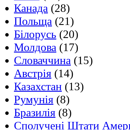
Канада
(28)
Польща
(21)
Білорусь
(20)
Молдова
(17)
Словаччина
(15)
Австрія
(14)
Казахстан
(13)
Румунія
(8)
Бразилія
(8)
Сполучені Штати Амер