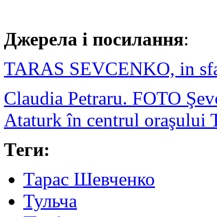
Джерела і посилання
:
TARAS SEVCENKO, in sfars
Claudia Petraru. FOTO Şevc
Ataturk în centrul oraşului 
Теги:
Тарас Шевченко
Тульча