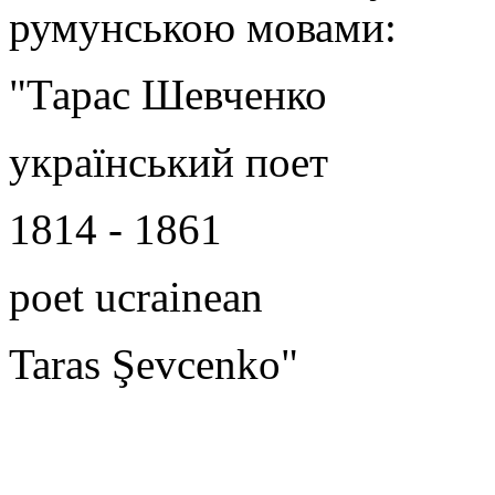
румунською мовами:
"Тарас Шевченко
український поет
1814 - 1861
poet ucrainean
Taras Şevcenko"