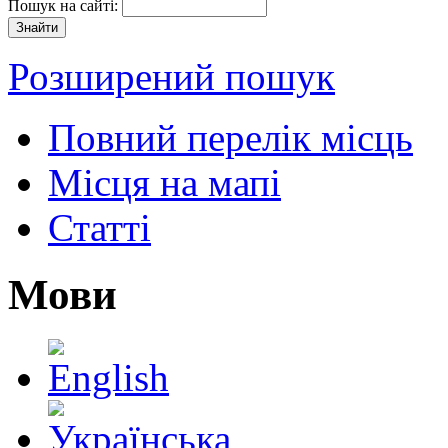
Пошук на сайті:
Розширений пошук
Повний перелік місць
Місця на мапі
Статті
Мови