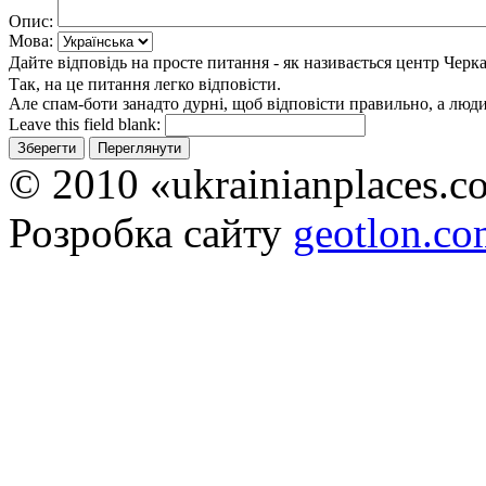
Опис:
Мова:
Дайте відповідь на просте питання - як називається центр Черк
Так, на це питання легко відповісти.
Але спам-боти занадто дурні, щоб відповісти правильно, а люди 
Leave this field blank:
© 2010 «ukrainianplaces.
Розробка сайту
geotlon.c