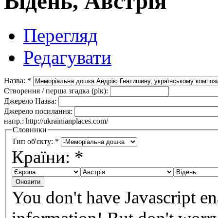
Відень, Австрія
Перегляд
Редагувати
Назва:
*
Створення / перша згадка (рік):
Джерело Назва:
Джерело посилання:
напр.: http://ukrainianplaces.com/
Словники
Тип об'єкту:
*
Країни:
*
You don't have Javascript en