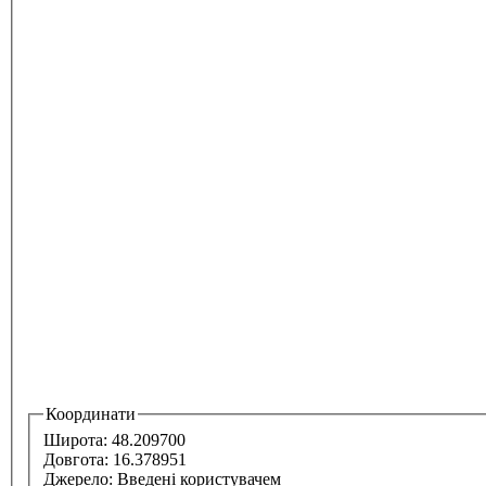
Координати
Широта:
48.209700
Довгота:
16.378951
Джерело:
Введені користувачем