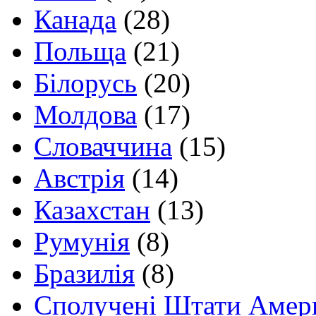
Канада
(28)
Польща
(21)
Білорусь
(20)
Молдова
(17)
Словаччина
(15)
Австрія
(14)
Казахстан
(13)
Румунія
(8)
Бразилія
(8)
Сполучені Штати Амер