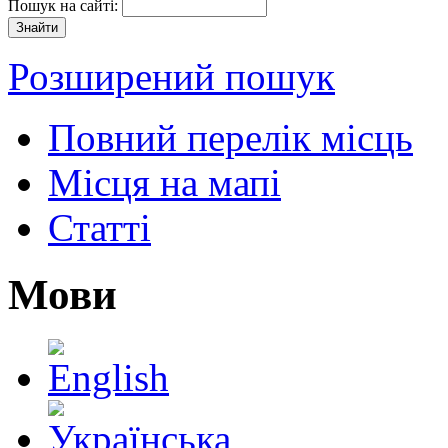
Пошук на сайті:
Розширений пошук
Повний перелік місць
Місця на мапі
Статті
Мови