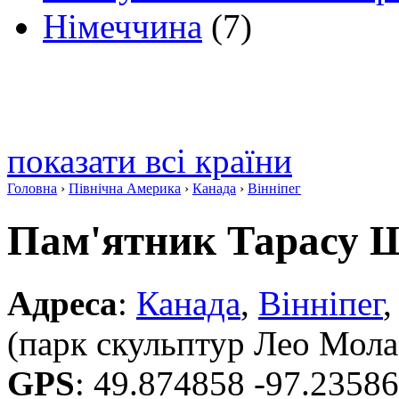
Німеччина
(7)
показати всі країни
Головна
›
Північна Америка
›
Канада
›
Вінніпег
Пам'ятник Тарасу 
Адреса
:
Канада
,
Вінніпег
,
(парк скульптур Лео Мола
GPS
:
49.874858 -97.2358