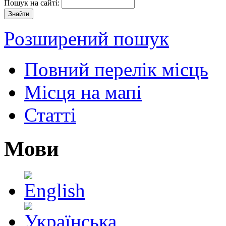
Пошук на сайті:
Розширений пошук
Повний перелік місць
Місця на мапі
Статті
Мови