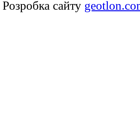
Розробка сайту
geotlon.c