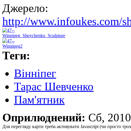
Джерело:
http://www.infoukes.com
Теги:
Вінніпег
Тарас Шевченко
Пам'ятник
Оприлюднений:
Сб, 201
Для перегляду карти треба активувати Javascript (чи просто тро