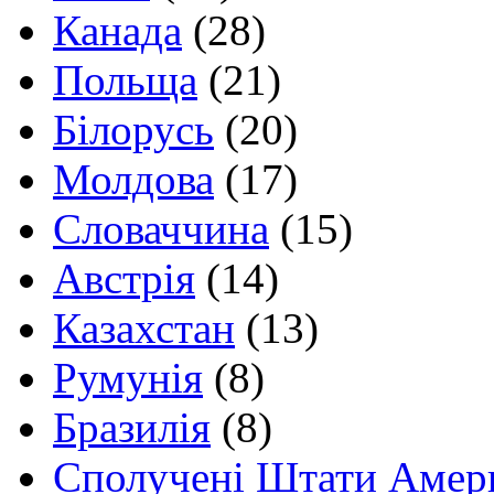
Канада
(28)
Польща
(21)
Білорусь
(20)
Молдова
(17)
Словаччина
(15)
Австрія
(14)
Казахстан
(13)
Румунія
(8)
Бразилія
(8)
Сполучені Штати Амер