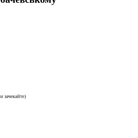
хи зачекайте)