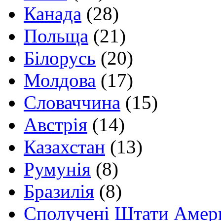
Канада
(28)
Польща
(21)
Білорусь
(20)
Молдова
(17)
Словаччина
(15)
Австрія
(14)
Казахстан
(13)
Румунія
(8)
Бразилія
(8)
Сполучені Штати Амер