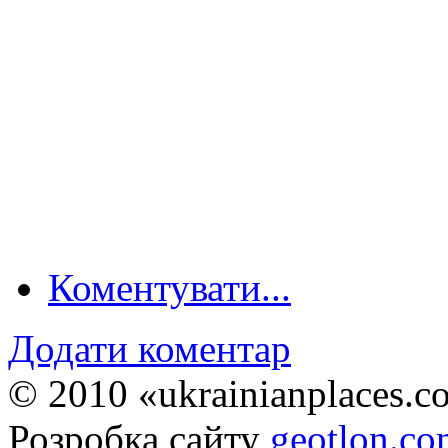
Коментувати...
Додати коментар
© 2010 «ukrainianplaces.
Розробка сайту
geotlon.c