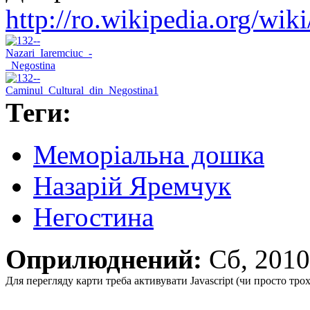
http://ro.wikipedia.org/wik
Теги:
Меморіальна дошка
Назарій Яремчук
Негостина
Оприлюднений:
Сб, 201
Для перегляду карти треба активувати Javascript (чи просто тро