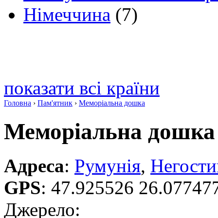
Німеччина
(7)
показати всі країни
Головна
›
Пам'ятник
›
Меморіальна дошка
Меморіальна дошка
Адреса
:
Румунія
,
Негости
GPS
:
47.925526 26.07747
Джерело: