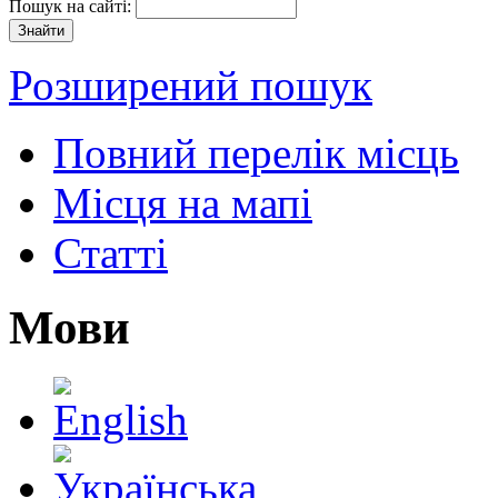
Пошук на сайті:
Розширений пошук
Повний перелік місць
Місця на мапі
Статті
Мови