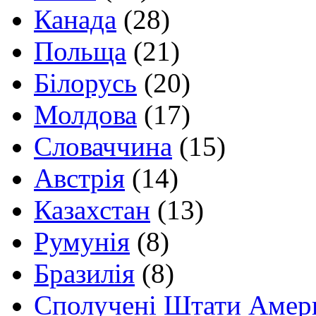
Канада
(28)
Польща
(21)
Білорусь
(20)
Молдова
(17)
Словаччина
(15)
Австрія
(14)
Казахстан
(13)
Румунія
(8)
Бразилія
(8)
Сполучені Штати Амер