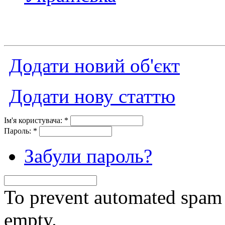
Додати новий об'єкт
Додати нову статтю
Ім'я користувача:
*
Пароль:
*
Забули пароль?
To prevent automated spam s
empty.