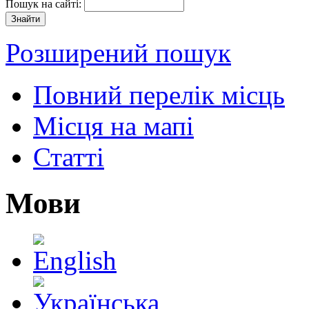
Пошук на сайті:
Розширений пошук
Повний перелік місць
Місця на мапі
Статті
Мови