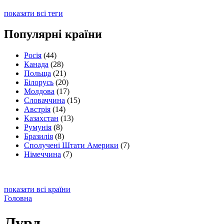
показати всі теги
Популярні країни
Росія
(44)
Канада
(28)
Польща
(21)
Білорусь
(20)
Молдова
(17)
Словаччина
(15)
Австрія
(14)
Казахстан
(13)
Румунія
(8)
Бразилія
(8)
Сполучені Штати Америки
(7)
Німеччина
(7)
показати всі країни
Головна
Лурд